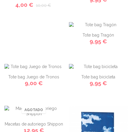
4,00 €
10,00 €
Tote bag Tragón
9,95 €
Tote bag Juego de Tronos
Tote bag bicicleta
9,00 €
9,95 €
AGOTADO
Macetas de autoriego Shippon
12,95 €