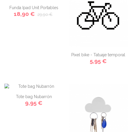
Funda Ipad Unit Portables
18,90 €
29,90 €
Pixel bike - Tatuaje temporal
5,95 €
Tote bag Nubarrón
9,95 €