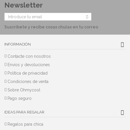
Newsletter
Suscríbete y recibe cosas chulas en tu correo
INFORMACIÓN
Contacte con nosotros
Envíos y devoluciones
Política de privacidad
Condiciones de venta
Sobre Ohmycool
Pago seguro
IDEAS PARA REGALAR
Regalos para chica