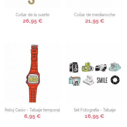
Collar de la suerte
Collar de medianoche
26,95 €
21,95 €
Reloj Casio - Tatuaje temporal
Set Fotografía - Tatuaje
6,95 €
16,95 €
temporal