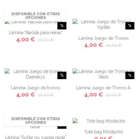
DISPONIBLE CON OTRAS
OPCIONES
%
%
Lámina 'Nacida para reinar'
4,00 €
Lámina Juego de Tronos
10,00 €
4,00 €
10,00 €
Ygritte
%
%
Lámina Juego de tronos
Lámina Juego de Tronos A.
4,00 €
4,00 €
10,00 €
10,00 €
Daenerys
Stark
DISPONIBLE CON OTRAS
OPCIONES
%
Tote bag Mostacho
Lámina "Soñar no cuesta nada"
9,95 €