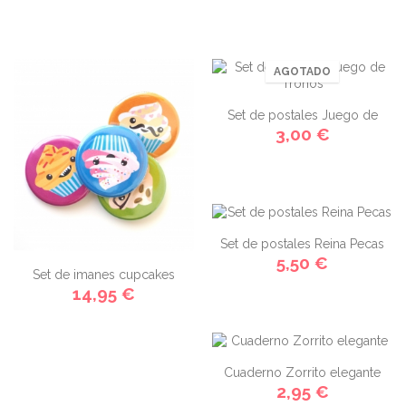
AGOTADO
Set de postales Juego de
3,00 €
Tronos
Set de postales Reina Pecas
5,50 €
Set de imanes cupcakes
14,95 €
Cuaderno Zorrito elegante
2,95 €