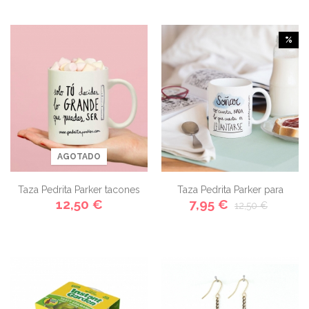
%
AGOTADO
Taza Pedrita Parker tacones
Taza Pedrita Parker para
12,50 €
7,95 €
12,50 €
dormilones