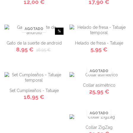
12,00 €
17,90 €
AGOTADO
%
Gato de la suerte de android
Helado de fresa - Tatuaje
8,95 €
5,95 €
16,95 €
temporal
AGOTADO
Collar asimétrico
Set Cumpleaños - Tatuaje
25,95 €
16,95 €
temporal
AGOTADO
Collar ZigZag