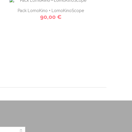
Pack LomoKino + LomoKinoScope
90,00 €