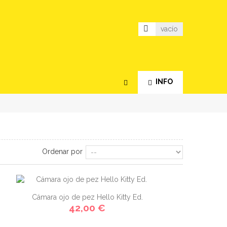
vacío
INFO
Ordenar por
Cámara ojo de pez Hello Kitty Ed.
42,00 €