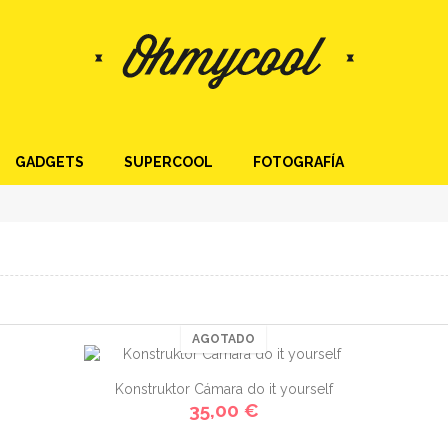
GADGETS
SUPERCOOL
FOTOGRAFÍA
AGOTADO
Konstruktor Cámara do it yourself
35,00 €