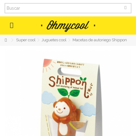
MENU
Super cool
Juguetes cool
Macetas de autoriego Shippon