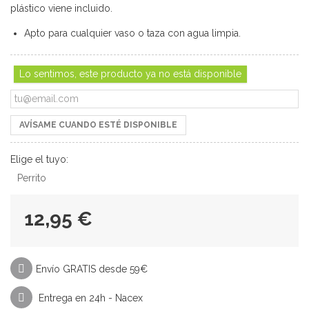
plástico viene incluido.
Apto para cualquier vaso o taza con agua limpia.
Lo sentimos, este producto ya no está disponible
AVÍSAME CUANDO ESTÉ DISPONIBLE
Elige el tuyo:
Perrito
12,95 €
Envío GRATIS desde 59€
Entrega en 24h - Nacex