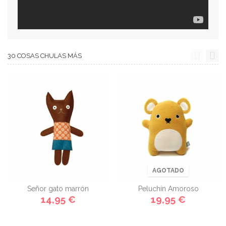
30 COSAS CHULAS MÁS
AGOTADO
Señor gato marrón
Peluchín Amoroso
14,95 €
19,95 €