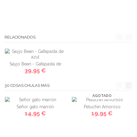
RELACIONADOS
Sayjo Bean - Gafapasta de
39,95 €
azul
30 COSAS CHULAS MÁS
AGOTADO
Señor gato marrón
Peluchín Amoroso
14,95 €
19,95 €