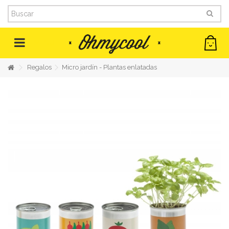
MENU
Regalos
Micro jardín - Plantas enlatadas