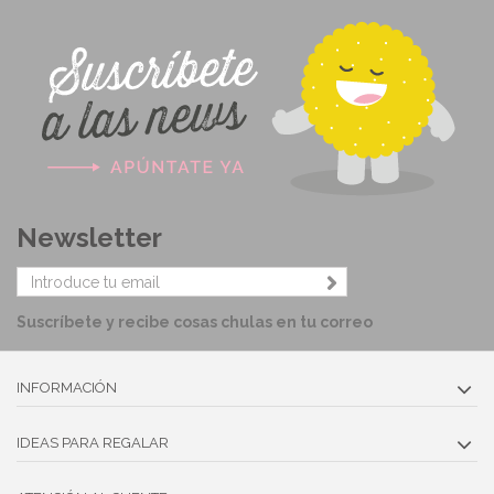
Newsletter
Suscríbete y recibe cosas chulas en tu correo
INFORMACIÓN
IDEAS PARA REGALAR