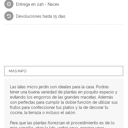
Entrega en 24h - Nacex
Devoluciones hasta 15 días
MÁS INFO
Las latas micro jardín son ideales para la casa. Podrás
tener una buena variedad de plantas en poquito espacio y
evitando los engorros de las grandes macetas. Además
son perfectas para cumplir la doble función de utilizar sus
frutos para confeccionar tus platos y la de decorar tu
cocina, la terraza o incluso el salón.
Para que las plantas florezcan el procedimiento es de lo
más sencillo, abrir la lata, verter agua, esperar unos