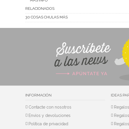
MÁS INFO
RELACIONADOS
30 COSAS CHULAS MÁS
INFORMACIÓN
IDEAS PA
Contacte con nosotros
Regalos
Envíos y devoluciones
Regalos
Política de privacidad
Regalos