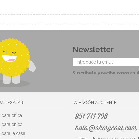
Newsletter
Suscríbete y recibe cosas chu
RA REGALAR
ATENCIÓN AL CLIENTE
 para chica
951 711 708
 para chico
hola@ohmycool.com
 para la casa