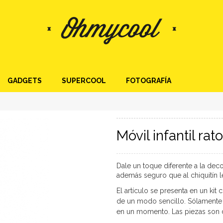
GADGETS
SUPERCOOL
FOTOGRAFÍA
Móvil infantil rat
Dale un toque diferente a la dec
además seguro que al chiquitín 
El artículo se presenta en un ki
de un modo sencillo. Sólamente n
en un momento.
Las piezas son