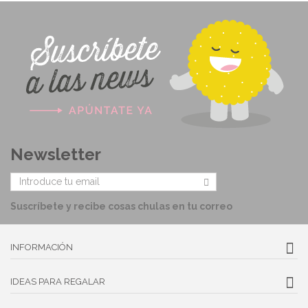
Newsletter
Suscríbete y recibe cosas chulas en tu correo
INFORMACIÓN
IDEAS PARA REGALAR