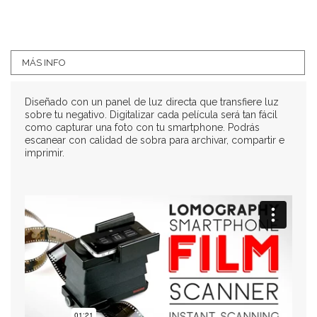
MÁS INFO
D
iseñado con un panel de luz directa que transfiere luz
sobre tu negativo. Digitalizar cada película será tan fácil
como capturar una foto con tu smartphone. Podrás
escanear con calidad de sobra para archivar, compartir e
imprimir.
Introducing the Lomography Smartphone Film Scanner
from
Lomography
on
Vimeo
.