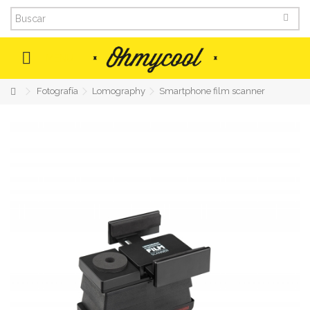
MENU
Fotografía
Lomography
Smartphone film scanner