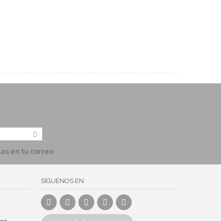
las en tu correo
SÍGUENOS EN