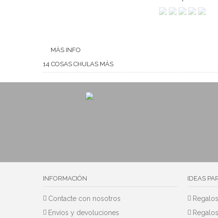
MÁS INFO
14 COSAS CHULAS MÁS
INFORMACIÓN
IDEAS PA
Contacte con nosotros
Regalos
Envíos y devoluciones
Regalos