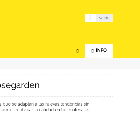
vacío
INFO
osegarden
 que se adaptan a las nuevas tendencias sin
ero sin olvidar la cálidad en los materiales.