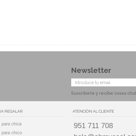
Newsletter
Suscríbete y recibe cosas chu
RA REGALAR
ATENCIÓN AL CLIENTE
 para chica
951 711 708
 para chico