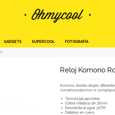
GADGETS
SUPERCOOL
FOTOGRAFÍA
en
Reloj Komono R
Komono diseña relojes diferentes
convencionalismos ni complejos p
Tecnología japonesa.
Esfera metálica de 36mm.
Resistente al agua
3ATM.
Detalles en cuero.