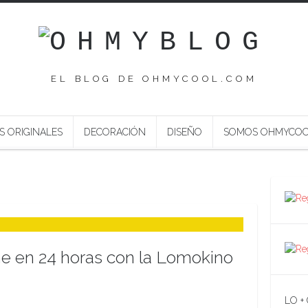
EL BLOG DE OHMYCOOL.COM
S ORIGINALES
DECORACIÓN
DISEÑO
SOMOS OHMYCO
ne en 24 horas con la Lomokino
LO +