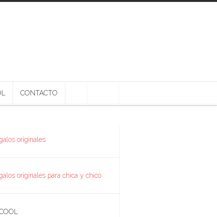
OL
CONTACTO
 COOL