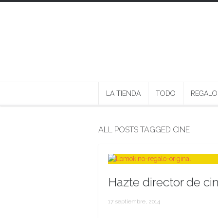
LA TIENDA
TODO
REGALO
ALL POSTS TAGGED CINE
Hazte director de ci
17 septiembre, 2014