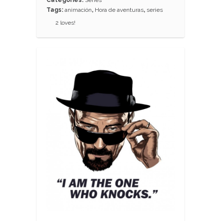
Categories:
Series
Tags:
animación
,
Hora de aventuras
,
series
2
loves!