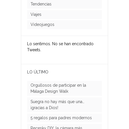
Tendencias
Viajes
Videojuegos
Lo sentimos. No se han encontrado
Tweets.
LO ÚLTIMO
Orgullosos de participar en la
Málaga Design Walk
Suegra no hay más que una…
¡gracias a Dios!
5 regalos para padres modernos
Recesky DIY, la cámara más