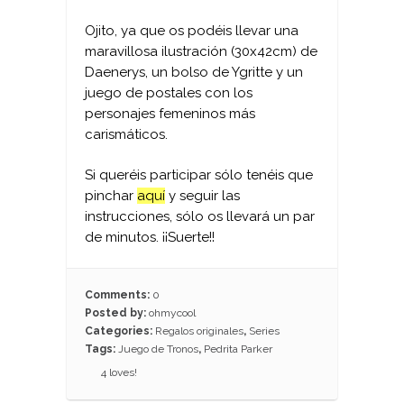
Ojito, ya que os podéis llevar una
maravillosa ilustración (30x42cm) de
Daenerys, un bolso de Ygritte y un
juego de postales con los
personajes femeninos más
carismáticos.
Si queréis participar sólo tenéis que
pinchar
aquí
y seguir las
instrucciones, sólo os llevará un par
de minutos. ¡¡Suerte!!
Comments:
0
Posted by:
ohmycool
Categories:
Regalos originales
,
Series
Tags:
Juego de Tronos
,
Pedrita Parker
4
loves!