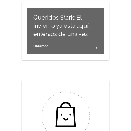
Queridos Stark: El
invierno ya está aquí,
enteraos de una vez
Ohmycool