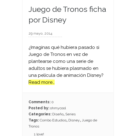
Juego de Tronos ficha
por Disney
29 mayo, 2014
¿Imaginas qué hubiera pasado si
Juego de Tronos en vez de
plantearse como una serie de
adultos se hubiera plasmado en
una película de animación Disney?
Read more…
Comments:
0
Posted by:
ohmycool
Categories:
Diseño
,
Series
Tags:
Combo Estudios
,
Disney
,
Juego de
Tronos
1
love!