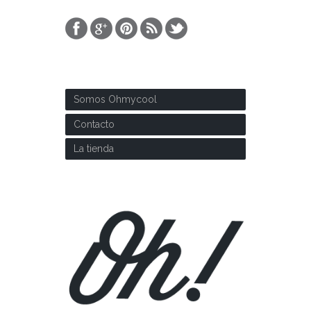
SOBRE NOSOTROS
Somos Ohmycool
Contacto
La tienda