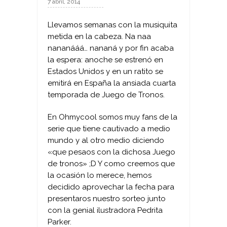
7 abril, 2014
Llevamos semanas con la musiquita
metida en la cabeza. Na naa
nananááá… nananá y por fin acaba
la espera: anoche se estrenó en
Estados Unidos y en un ratito se
emitirá en España la ansiada cuarta
temporada de Juego de Tronos.
En Ohmycool somos muy fans de la
serie que tiene cautivado a medio
mundo y al otro medio diciendo
«que pesaos con la dichosa Juego
de tronos» ;D Y como creemos que
la ocasión lo merece, hemos
decidido aprovechar la fecha para
presentaros nuestro sorteo junto
con la genial ilustradora Pedrita
Parker.