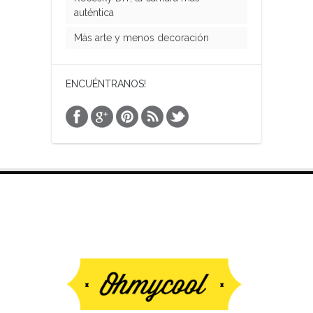
auténtica
Más arte y menos decoración
ENCUÉNTRANOS!
VISITA NUESTRA TIENDA ON LINE