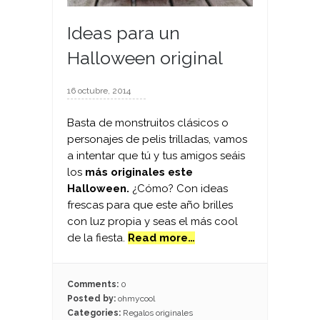
Ideas para un
Halloween original
16 octubre, 2014
Basta de monstruitos clásicos o
personajes de pelis trilladas, vamos
a intentar que tú y tus amigos seáis
los
más originales este
Halloween.
¿Cómo? Con ideas
frescas para que este año brilles
con luz propia y seas el más cool
de la fiesta.
Read more…
Comments:
0
Posted by:
ohmycool
Categories:
Regalos originales