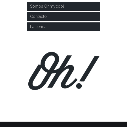
Somos Ohmycool
Contacto
La tienda