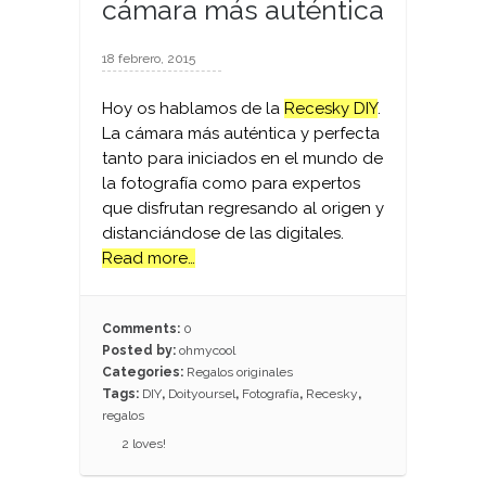
cámara más auténtica
18 febrero, 2015
Hoy os hablamos de la
Recesky DIY
.
La cámara más auténtica y perfecta
tanto para iniciados en el mundo de
la fotografía como para expertos
que disfrutan regresando al origen y
distanciándose de las digitales.
Read more…
Comments:
0
Posted by:
ohmycool
Categories:
Regalos originales
Tags:
DIY
,
Doityoursel
,
Fotografía
,
Recesky
,
regalos
2
loves!