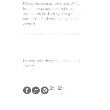
Moda, decoración, fotografía, DIY, ...
todo impregnado de diseño, a tu
alcance, en tu idioma y con gastos de
envío mini. Y además somos buena
gente ;)
¡Compra guay también en español!
ÚLTIMOS TWEETS
Lo sentimos. No se han encontrado
Tweets.
SOBRE NOSOTROS