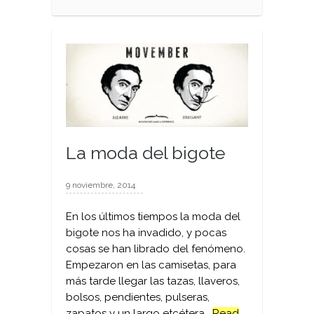
La moda del bigote
9 noviembre, 2014
En los últimos tiempos la moda del
bigote nos ha invadido, y pocas
cosas se han librado del fenómeno.
Empezaron en las camisetas, para
más tarde llegar las tazas, llaveros,
bolsos, pendientes, pulseras,
zapatos y un largo etcétera.
Read