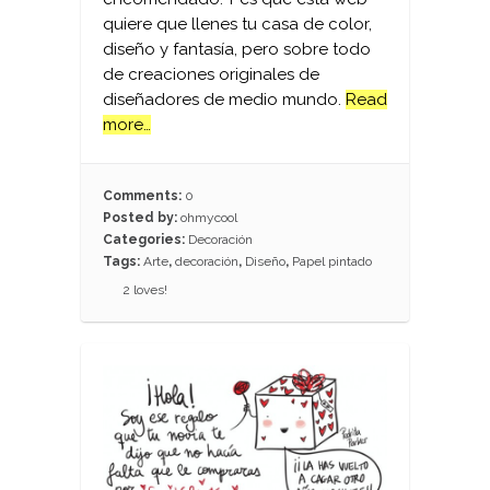
quiere que llenes tu casa de color,
diseño y fantasía, pero sobre todo
de creaciones originales de
diseñadores de medio mundo.
Read
more…
Comments:
0
Posted by:
ohmycool
Categories:
Decoración
Tags:
Arte
,
decoración
,
Diseño
,
Papel pintado
2
loves!