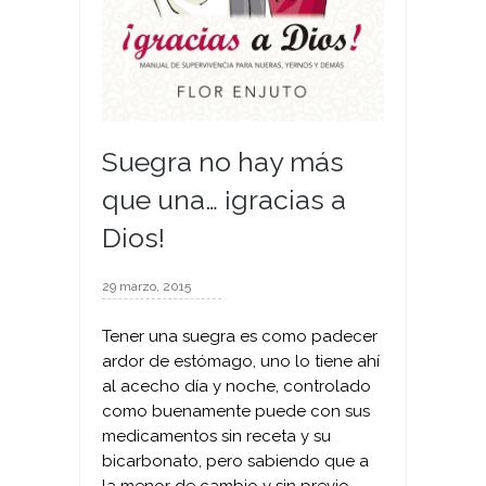
Suegra no hay más
que una… ¡gracias a
Dios!
29 marzo, 2015
Tener una suegra es como padecer
ardor de estómago, uno lo tiene ahí
al acecho día y noche, controlado
como buenamente puede con sus
medicamentos sin receta y su
bicarbonato, pero sabiendo que a
la menor de cambio y sin previo