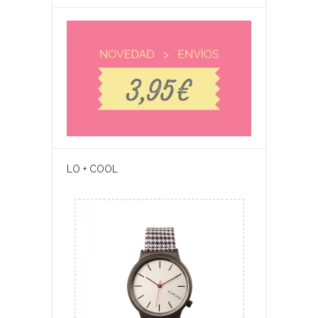
LO + COOL