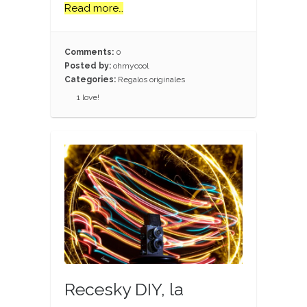
Read more…
Comments:
0
Posted by:
ohmycool
Categories:
Regalos originales
1
love!
Recesky DIY, la