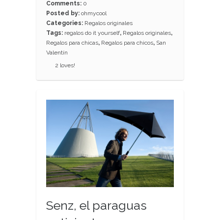
Comments:
0
Posted by:
ohmycool
Categories:
Regalos originales
Tags:
regalos do it yourself
,
Regalos originales
,
Regalos para chicas
,
Regalos para chicos
,
San
Valentín
2
loves!
Senz, el paraguas