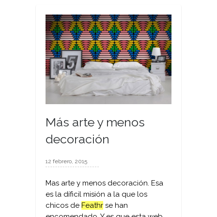
Más arte y menos
decoración
12 febrero, 2015
Mas arte y menos decoración. Esa
es la díficil misión a la que los
chicos de
Feathr
se han
encomendado. Y es que esta web