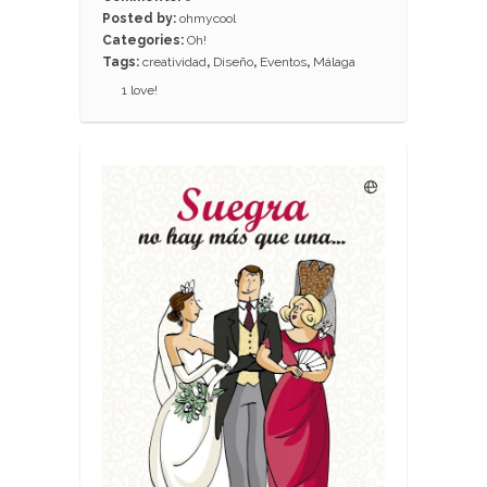
Posted by:
ohmycool
Categories:
Oh!
Tags:
creatividad
,
Diseño
,
Eventos
,
Málaga
1
love!