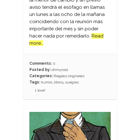
aviso tendrá el esófago en llamas
un lunes a las ocho de la mañana
coincidiendo con la reunión más
importante del mes y sin poder
hacer nada por remediarlo.
Read
more…
Comments:
0
Posted by:
ohmycool
Categories:
Regalos originales
Tags:
humor
,
libros
,
suegras
1
love!