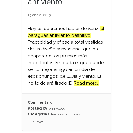
antiviento
15 enero, 2015
Hoy os queremos hablar de Senz,
el
paraguas antiviento definitivo
.
Practicidad y eficacia total vestidas
de un diseño sensacional que ha
acaparado los premios más
importantes. Sin duda el que puede
ser tu mejor amigo en un día de
esos chungos, de lluvia y viento. Él
no te dejará tirado :D
Read more…
Comments:
0
Posted by:
ohmycool
Categories:
Regalos originales
1
love!