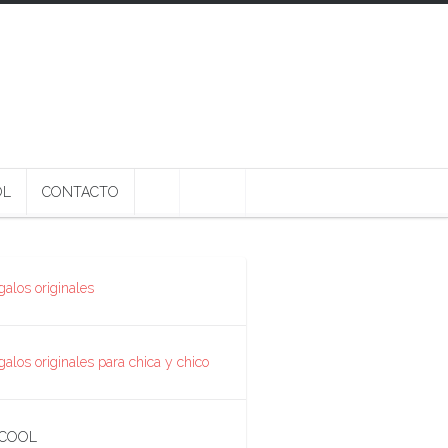
OL
CONTACTO
 COOL