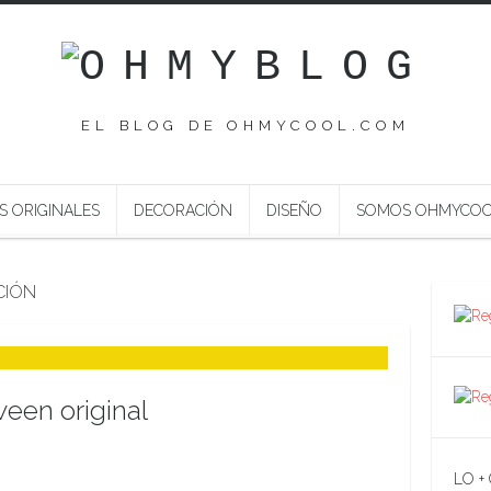
EL BLOG DE OHMYCOOL.COM
S ORIGINALES
DECORACIÓN
DISEÑO
SOMOS OHMYCO
CIÓN
een original
LO +