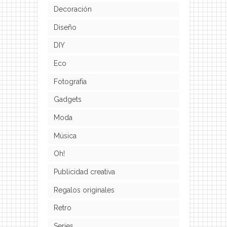
Decoración
Diseño
DIY
Eco
Fotografía
Gadgets
Moda
Música
Oh!
Publicidad creativa
Regalos originales
Retro
Series