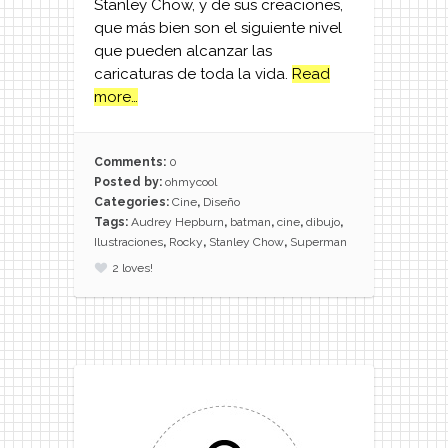
Stanley Chow, y de sus creaciones,
que más bien son el siguiente nivel
que pueden alcanzar las
caricaturas de toda la vida.
Read
more…
Comments:
0
Posted by:
ohmycool
Categories:
Cine
,
Diseño
Tags:
Audrey Hepburn
,
batman
,
cine
,
dibujo
,
Ilustraciones
,
Rocky
,
Stanley Chow
,
Superman
2
loves!