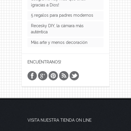
¡gracias a Dios!
5 regalos para padres modernos
Recesky DIY, la cámara más
auténtica
Más arte y menos decoración
ENCUÉNTRANOS!
VISITA NUESTRA TIENDA ON LINE