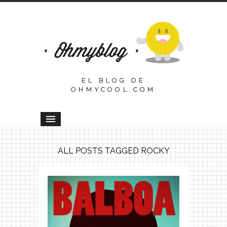
EL BLOG DE
OHMYCOOL.COM
ALL POSTS TAGGED ROCKY