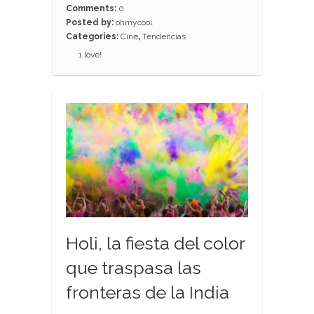
Comments:
0
Posted by:
ohmycool
Categories:
Cine
,
Tendencias
1
love!
Holi, la fiesta del color
que traspasa las
fronteras de la India