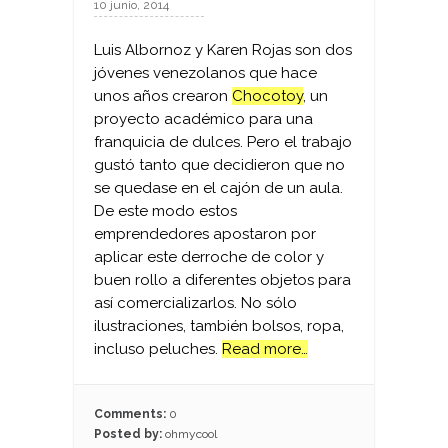
10 junio, 2014
Luis Albornoz y Karen Rojas son dos
jóvenes venezolanos que hace
unos años crearon
Chocotoy
, un
proyecto académico para una
franquicia de dulces. Pero el trabajo
gustó tanto que decidieron que no
se quedase en el cajón de un aula.
De este modo estos
emprendedores apostaron por
aplicar este derroche de color y
buen rollo a diferentes objetos para
así comercializarlos. No sólo
ilustraciones, también bolsos, ropa,
incluso peluches.
Read more…
Comments:
0
Posted by:
ohmycool