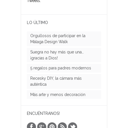
Tweets.
LO ÚLTIMO
Orgullosos de participar en la
Málaga Design Walk
Suegra no hay más que una…
¡gracias a Dios!
5 regalos para padres modernos
Recesky DIY, la cámara más
auténtica
Más arte y menos decoración
ENCUÉNTRANOS!