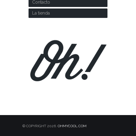
Contacto
La tienda
© COPYRIGHT 2026.
OHMYCOOL.COM