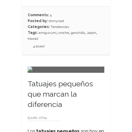
Comments:
4
Posted by:
ohmycool
Categories:
Tendencias
Tags:
amigurumi
,
croché
,
ganchillo
,
Japón
,
Kawaii
4
loves!
Tatuajes pequeños
que marcan la
diferencia
9 julio, 2014
Los
tatuajes pequeños
son hoy en