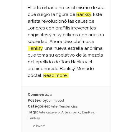
El arte urbano no es el mismo desde
que surgió la figura de
Banksy
. Este
artista revolucionó las calles de
Londres con graffitis irreverentes,
originales y muy críticos con nuestra
sociedad. Ahora descubrimos a
Hanksy
, una nueva estrella anónima
que toma su apelativo de la mezcla
del apellido de Tom Hanks y el
archiconocido Banksy. Menudo
cóctel.
Read more…
Comments:
0
Posted by:
ohmycool
Categories:
Arte
,
Tendencias
Tags:
Arte callejero
,
Arte urbano
,
BanKsy
,
Hanksy
2
loves!