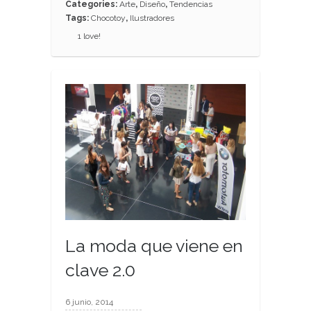
Categories:
Arte
,
Diseño
,
Tendencias
Tags:
Chocotoy
,
Ilustradores
1
love!
La moda que viene en
clave 2.0
6 junio, 2014