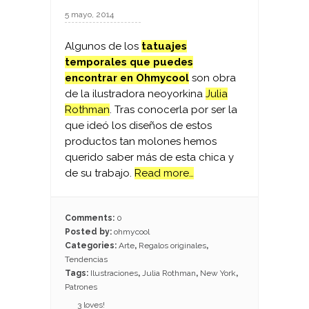
5 mayo, 2014
Algunos de los
tatuajes
temporales que puedes
encontrar en Ohmycool
son obra
de la ilustradora neoyorkina
Julia
Rothman
. Tras conocerla por ser la
que ideó los diseños de estos
productos tan molones hemos
querido saber más de esta chica y
de su trabajo.
Read more…
Comments:
0
Posted by:
ohmycool
Categories:
Arte
,
Regalos originales
,
Tendencias
Tags:
Ilustraciones
,
Julia Rothman
,
New York
,
Patrones
3
loves!