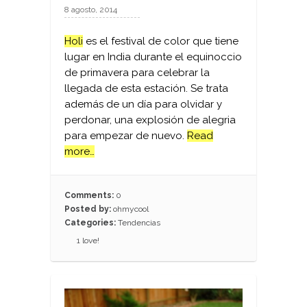
8 agosto, 2014
Holi
es el festival de color que tiene
lugar en India durante el equinoccio
de primavera para celebrar la
llegada de esta estación. Se trata
además de un día para olvidar y
perdonar, una explosión de alegria
para empezar de nuevo.
Read
more…
Comments:
0
Posted by:
ohmycool
Categories:
Tendencias
1
love!