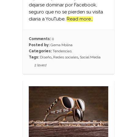
dejarse dominar por Facebook,
seguro que no se pierden su visita
diaria a YouTube.
Read more…
Comments:
0
Posted by:
Gema Molina
Categories:
Tendencias
Tags:
Diseño
,
Redes sociales
,
Social Media
2
loves!