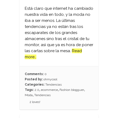
Está claro que internet ha cambiado
nuestra vida en todo, y la moda no
iba a ser menos. La últimas
tendencias ya no están tras los
escaparates de los grandes
almacenes sino tras el cristal de tu
monitor, así que ya es hora de poner
las cartas sobre la mesa.
Read
more…
Comments:
0
Posted by:
ohmycool
Categories:
Tendencias
Tags:
2.0
,
ecommerce
,
Fashion blogguer
,
Moda
,
Tendencias
2
loves!