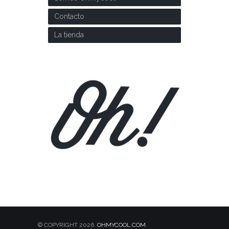
Contacto
La tienda
© COPYRIGHT 2026.
OHMYCOOL.COM