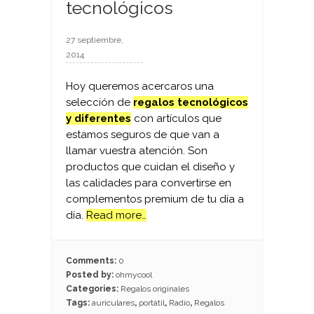
tecnológicos
27 septiembre,
2014
Hoy queremos acercaros una
selección de
regalos tecnológicos
y diferentes
con artículos que
estamos seguros de que van a
llamar vuestra atención. Son
productos que cuidan el diseño y
las calidades para convertirse en
complementos premium de tu día a
día.
Read more…
Comments:
0
Posted by:
ohmycool
Categories:
Regalos originales
Tags:
auriculares
,
portátil
,
Radio
,
Regalos