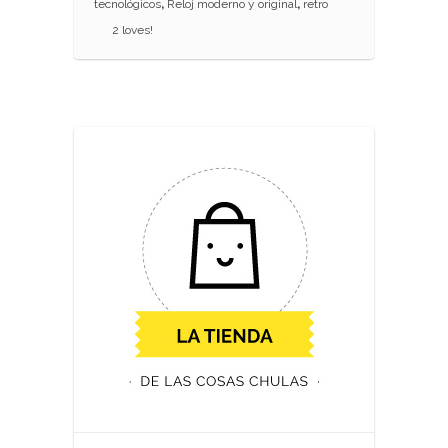
tecnológicos
,
Reloj moderno y original
,
retro
2
loves!