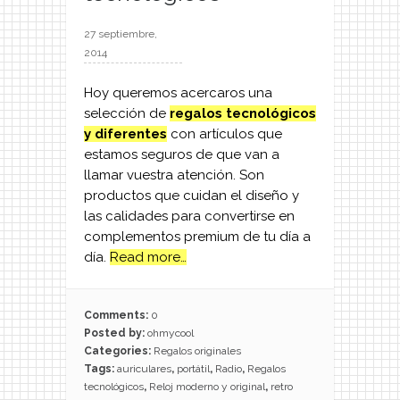
27 septiembre,
2014
Hoy queremos acercaros una
selección de
regalos tecnológicos
y diferentes
con artículos que
estamos seguros de que van a
llamar vuestra atención. Son
productos que cuidan el diseño y
las calidades para convertirse en
complementos premium de tu día a
día.
Read more…
Comments:
0
Posted by:
ohmycool
Categories:
Regalos originales
Tags:
auriculares
,
portátil
,
Radio
,
Regalos
tecnológicos
,
Reloj moderno y original
,
retro