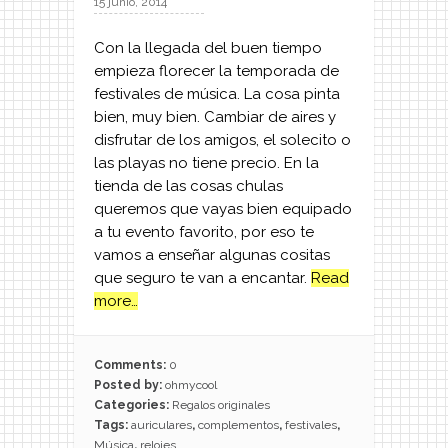
15 junio, 2014
Con la llegada del buen tiempo
empieza florecer la temporada de
festivales de música. La cosa pinta
bien, muy bien. Cambiar de aires y
disfrutar de los amigos, el solecito o
las playas no tiene precio. En la
tienda de las cosas chulas
queremos que vayas bien equipado
a tu evento favorito, por eso te
vamos a enseñar algunas cositas
que seguro te van a encantar.
Read
more…
Comments:
0
Posted by:
ohmycool
Categories:
Regalos originales
Tags:
auriculares
,
complementos
,
festivales
,
Música
,
relojes