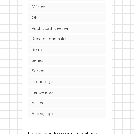
Música
Oh!
Publicidad creativa
Regalos originales
Retro
Series
Sorteos
Tecnología
Tendencias
Viajes
Videojuegos
Lo sentimos. No se han encontrado