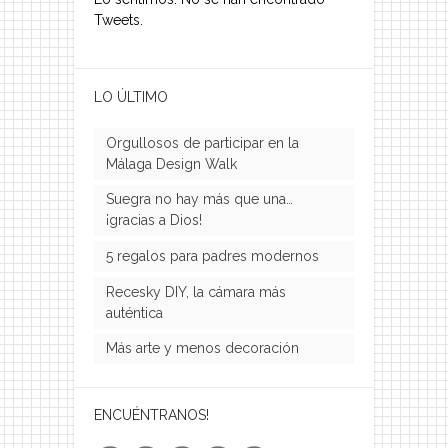
Tweets.
LO ÚLTIMO
Orgullosos de participar en la
Málaga Design Walk
Suegra no hay más que una…
¡gracias a Dios!
5 regalos para padres modernos
Recesky DIY, la cámara más
auténtica
Más arte y menos decoración
ENCUÉNTRANOS!