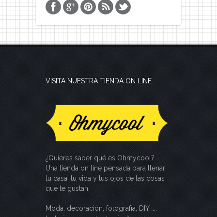
VISITA NUESTRA TIENDA ON LINE
¿Quieres saber qué es Ohmycool?
Una tienda on line pensada para llenar
tu casa, tu vida y tus ojos de las cosas
que te gustan.
Moda, decoración, fotografía, DIY, ...