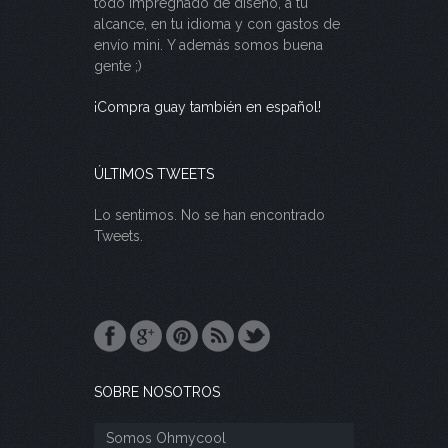
todo impregnado de diseño, a tu
alcance, en tu idioma y con gastos de
envío mini. Y además somos buena
gente ;)
¡Compra guay también en español!
ÚLTIMOS TWEETS
Lo sentimos. No se han encontrado
Tweets.
SOBRE NOSOTROS
Somos Ohmycool