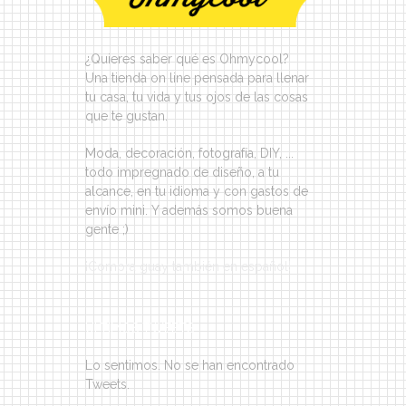
¿Quieres saber qué es Ohmycool?
Una tienda on line pensada para llenar
tu casa, tu vida y tus ojos de las cosas
que te gustan.
Moda, decoración, fotografía, DIY, ...
todo impregnado de diseño, a tu
alcance, en tu idioma y con gastos de
envío mini. Y además somos buena
gente ;)
¡Compra guay también en español!
ÚLTIMOS TWEETS
Lo sentimos. No se han encontrado
Tweets.