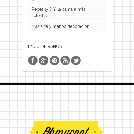
Recesky DIY, la cámara más
auténtica
Más arte y menos decoración
ENCUÉNTRANOS!
VISITA NUESTRA TIENDA ON LINE