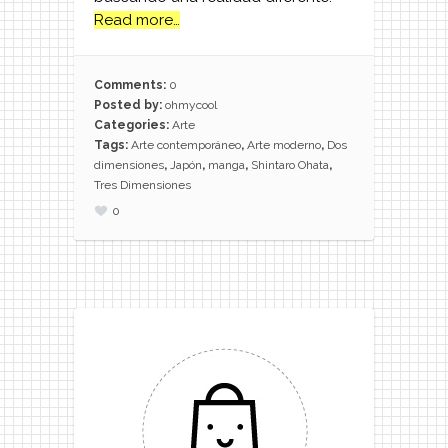
Read more…
Comments:
0
Posted by:
ohmycool
Categories:
Arte
Tags:
Arte contemporáneo
,
Arte moderno
,
Dos
dimensiones
,
Japón
,
manga
,
Shintaro Ohata
,
Tres Dimensiones
0