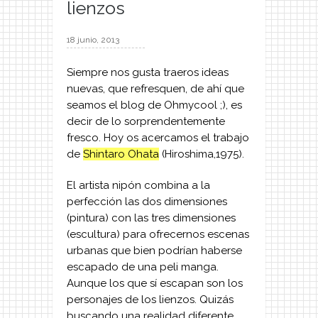
lienzos
18 junio, 2013
Siempre nos gusta traeros ideas
nuevas, que refresquen, de ahí que
seamos el blog de Ohmycool ;), es
decir de lo sorprendentemente
fresco. Hoy os acercamos el trabajo
de
Shintaro Ohata
(Hiroshima,1975).
El artista nipón combina a la
perfección las dos dimensiones
(pintura) con las tres dimensiones
(escultura) para ofrecernos escenas
urbanas que bien podrían haberse
escapado de una peli manga.
Aunque los que sí escapan son los
personajes de los lienzos. Quizás
buscando una realidad diferente.