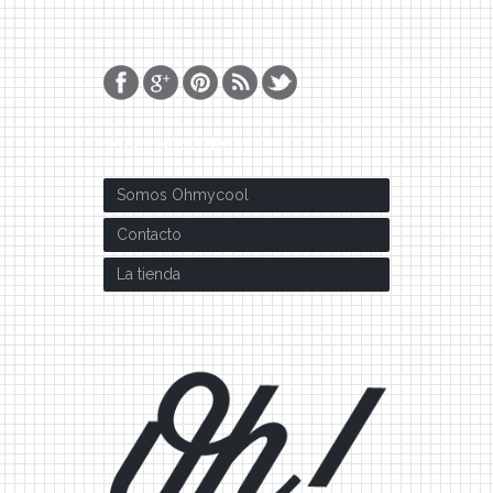
SOBRE NOSOTROS
Somos Ohmycool
Contacto
La tienda