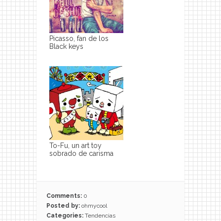
Picasso, fan de los
Black keys
To-Fu, un art toy
sobrado de carisma
Comments:
0
Posted by:
ohmycool
Categories:
Tendencias