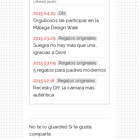
Últimos posts
2015.04.20
Oh!
Orgullosos de participar en la
Málaga Design Walk
2015.03.29
Regalos originales
Suegra no hay más que una…
¡gracias a Dios!
2015.03.09
Regalos originales
5 regalos para padres modernos
2015.02.18
Regalos originales
Recesky DIY, la cámara más
auténtica
No te lo guardes! Si te gusta,
comparte.