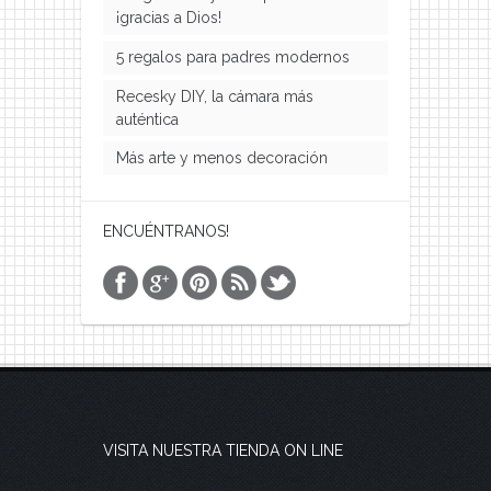
¡gracias a Dios!
5 regalos para padres modernos
Recesky DIY, la cámara más
auténtica
Más arte y menos decoración
ENCUÉNTRANOS!
VISITA NUESTRA TIENDA ON LINE