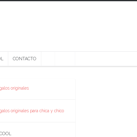
OL
CONTACTO
 COOL