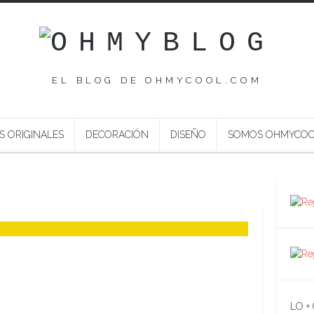
EL BLOG DE OHMYCOOL.COM
S ORIGINALES
DECORACIÓN
DISEÑO
SOMOS OHMYCO
LO +