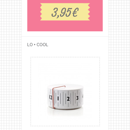
LO + COOL