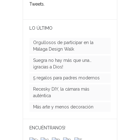
Tweets.
LO ÚLTIMO
Orgullosos de participar en la
Málaga Design Walk
Suegra no hay más que una…
¡gracias a Dios!
5 regalos para padres modernos
Recesky DIY, la cámara más
auténtica
Más arte y menos decoración
ENCUÉNTRANOS!