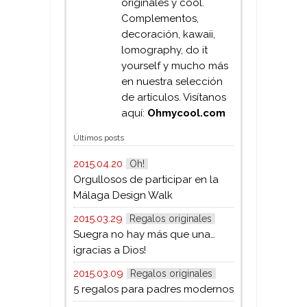
originales y cool.
Complementos,
decoración, kawaii,
lomography, do it
yourself y mucho más
en nuestra selección
de artículos. Visítanos
aquí:
Ohmycool.com
Últimos posts
2015.04.20
Oh!
Orgullosos de participar en la
Málaga Design Walk
2015.03.29
Regalos originales
Suegra no hay más que una…
¡gracias a Dios!
2015.03.09
Regalos originales
5 regalos para padres modernos