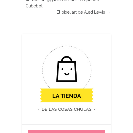
Cubebot
El pixel art de Aled Lewis
→