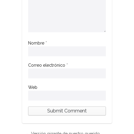
Nombre
*
Correo electrónico
*
Web
←
Versión gigante de nuestro querido