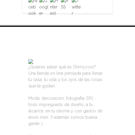
VISITA NUESTRA TIENDA ON LINE
¿Quieres saber qué es Ohmycool?
Una tienda on line pensada para llenar
tu casa, tu vida y tus ojos de las cosas
que te gustan.
Moda, decoración, fotografía, DIY, ...
todo impregnado de diseño, a tu
alcance, en tu idioma y con gastos de
envío mini. Y además somos buena
gente ;)