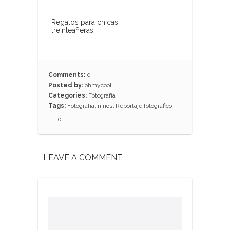
Regalos para chicas
treinteañeras
Comments:
0
Posted by:
ohmycool
Categories:
Fotografía
Tags:
Fotografía
,
niños
,
Reportaje fotográfico
0
LEAVE A COMMENT