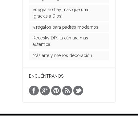
Suegra no hay más que una…
¡gracias a Dios!
5 regalos para padres modernos
Recesky DIY, la cámara más
auténtica
Más arte y menos decoración
ENCUÉNTRANOS!
VISITA NUESTRA TIENDA ON LINE