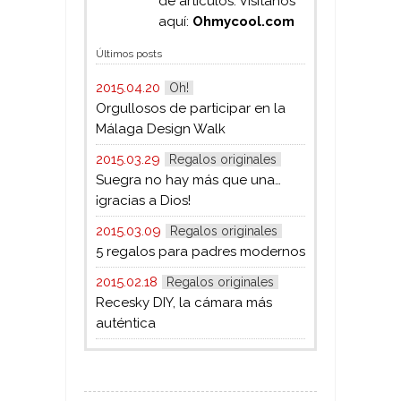
de artículos. Visítanos
aquí:
Ohmycool.com
Últimos posts
2015.04.20
Oh!
Orgullosos de participar en la
Málaga Design Walk
2015.03.29
Regalos originales
Suegra no hay más que una…
¡gracias a Dios!
2015.03.09
Regalos originales
5 regalos para padres modernos
2015.02.18
Regalos originales
Recesky DIY, la cámara más
auténtica