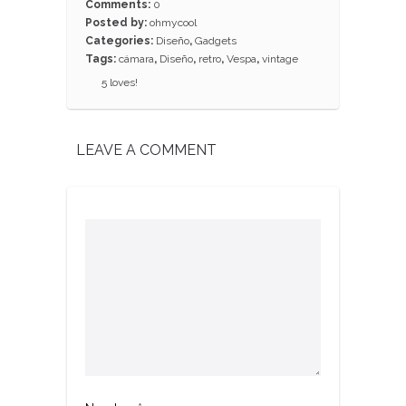
Comments:
0
Posted by:
ohmycool
Categories:
Diseño
,
Gadgets
Tags:
cámara
,
Diseño
,
retro
,
Vespa
,
vintage
5
loves!
LEAVE A COMMENT