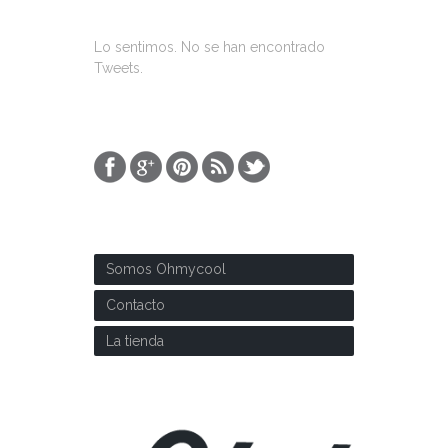
ÚLTIMOS TWEETS
Lo sentimos. No se han encontrado
Tweets.
SOBRE NOSOTROS
Somos Ohmycool
Contacto
La tienda