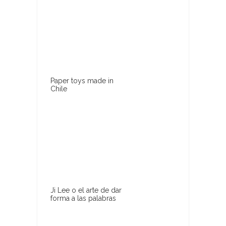
Paper toys made in
Chile
Ji Lee o el arte de dar
forma a las palabras