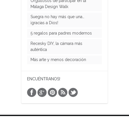
Orgullosos de participar en la
Málaga Design Walk
Suegra no hay más que una…
¡gracias a Dios!
5 regalos para padres modernos
Recesky DIY, la cámara más
auténtica
Más arte y menos decoración
ENCUÉNTRANOS!