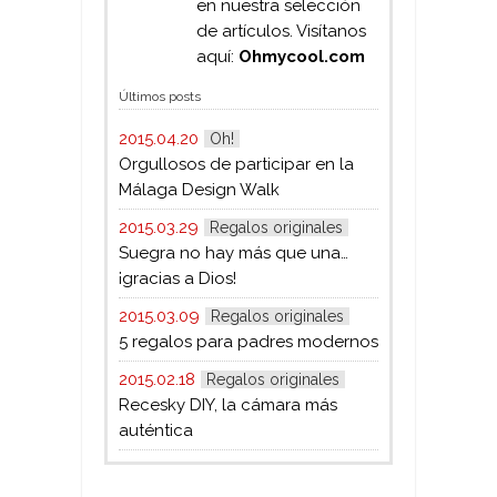
en nuestra selección
de artículos. Visítanos
aquí:
Ohmycool.com
Últimos posts
2015.04.20
Oh!
Orgullosos de participar en la
Málaga Design Walk
2015.03.29
Regalos originales
Suegra no hay más que una…
¡gracias a Dios!
2015.03.09
Regalos originales
5 regalos para padres modernos
2015.02.18
Regalos originales
Recesky DIY, la cámara más
auténtica