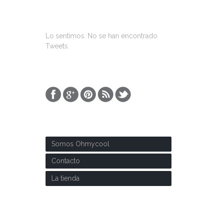
ÚLTIMOS TWEETS
Lo sentimos. No se han encontrado
Tweets.
SOBRE NOSOTROS
Somos Ohmycool
Contacto
La tienda