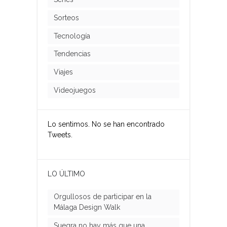
Sorteos
Tecnología
Tendencias
Viajes
Videojuegos
Lo sentimos. No se han encontrado
Tweets.
LO ÚLTIMO
Orgullosos de participar en la
Málaga Design Walk
Suegra no hay más que una…