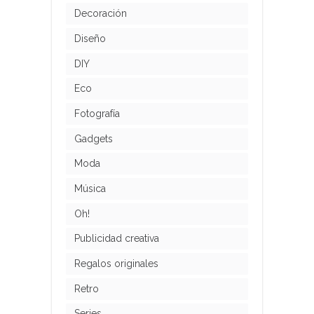
Decoración
Diseño
DIY
Eco
Fotografía
Gadgets
Moda
Música
Oh!
Publicidad creativa
Regalos originales
Retro
Series