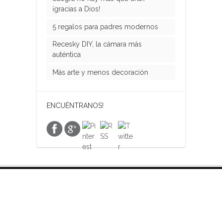
¡gracias a Dios!
5 regalos para padres modernos
Recesky DIY, la cámara más
auténtica
Más arte y menos decoración
ENCUÉNTRANOS!
VISITA NUESTRA TIENDA ON LINE