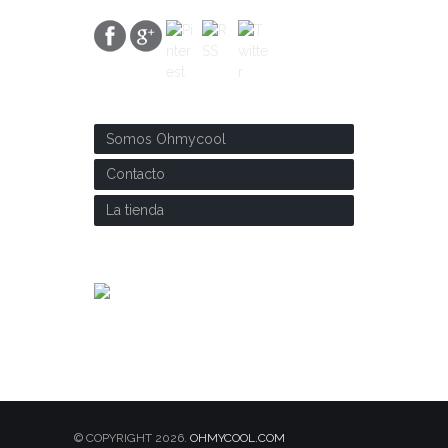
SOBRE NOSOTROS
Somos Ohmycool
Contacto
La tienda
© COPYRIGHT 2026.
OHMYCOOL.COM